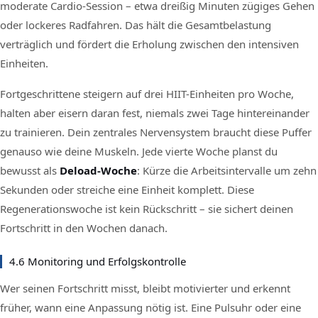
moderate Cardio-Session – etwa dreißig Minuten zügiges Gehen
oder lockeres Radfahren. Das hält die Gesamtbelastung
verträglich und fördert die Erholung zwischen den intensiven
Einheiten.
Fortgeschrittene steigern auf drei HIIT-Einheiten pro Woche,
halten aber eisern daran fest, niemals zwei Tage hintereinander
zu trainieren. Dein zentrales Nervensystem braucht diese Puffer
genauso wie deine Muskeln. Jede vierte Woche planst du
bewusst als
Deload-Woche
: Kürze die Arbeitsintervalle um zehn
Sekunden oder streiche eine Einheit komplett. Diese
Regenerationswoche ist kein Rückschritt – sie sichert deinen
Fortschritt in den Wochen danach.
4.6 Monitoring und Erfolgskontrolle
Wer seinen Fortschritt misst, bleibt motivierter und erkennt
früher, wann eine Anpassung nötig ist. Eine Pulsuhr oder eine