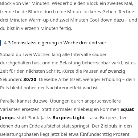
Block von vier Minuten. Wiederhole den Block ein zweites Mal,
trenne beide Blöcke durch eine Minute lockeres Gehen. Rechne
drei Minuten Warm-up und zwei Minuten Cool-down dazu – und
du bist in vierzehn Minuten fertig.
4.3 Intensitätssteigerung in Woche drei und vier
Sobald du zwei Wochen lang alle Intervalle sauber
durchgehalten hast und die Belastung beherrschbar wirkt, ist es
Zeit für den nächsten Schritt. Kürze die Pausen auf zwanzig
Sekunden:
30/20
. Dieselbe Arbeitszeit, weniger Erholung – dein
Puls bleibt höher, der Nachbrenneffekt wächst.
Parallel kannst du zwei Übungen durch anspruchsvollere
Varianten ersetzen: Statt normaler Kniebeugen kommen
Squat
Jumps
, statt Plank-Jacks
Burpees Light
– also Burpees, bei
denen du am Ende aufstehst statt springst. Der Zielpuls in den
Belastungsphasen liegt jetzt bei etwa fünfundachtzig Prozent