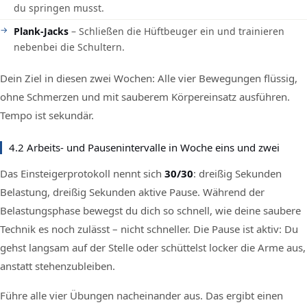
du springen musst.
Plank-Jacks
– Schließen die Hüftbeuger ein und trainieren
nebenbei die Schultern.
Dein Ziel in diesen zwei Wochen: Alle vier Bewegungen flüssig,
ohne Schmerzen und mit sauberem Körpereinsatz ausführen.
Tempo ist sekundär.
4.2 Arbeits- und Pausenintervalle in Woche eins und zwei
Das Einsteigerprotokoll nennt sich
30/30
: dreißig Sekunden
Belastung, dreißig Sekunden aktive Pause. Während der
Belastungsphase bewegst du dich so schnell, wie deine saubere
Technik es noch zulässt – nicht schneller. Die Pause ist aktiv: Du
gehst langsam auf der Stelle oder schüttelst locker die Arme aus,
anstatt stehenzubleiben.
Führe alle vier Übungen nacheinander aus. Das ergibt einen