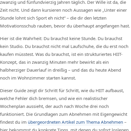
zwanzig und fünfundvierzig Jahren täglich. Der Wille ist da, die
Zeit nicht. Und dann kursieren noch Aussagen wie „Unter einer
Stunde lohnt sich Sport eh nicht“ – die dir den letzten
Motivationsschub rauben, bevor du überhaupt angefangen hast.
Hier ist die Wahrheit: Du brauchst keine Stunde. Du brauchst
kein Studio. Du brauchst nicht mal Laufschuhe, die du erst noch
kaufen müsstest. Was du brauchst, ist ein strukturiertes HIIT-
Konzept, das in zwanzig Minuten mehr bewirkt als ein
halbherziger Dauerlauf in dreißig – und das du heute Abend
noch im Wohnzimmer starten kannst.
Dieser Guide zeigt dir Schritt für Schritt, wie du HIIT aufbaust,
welche Fehler dich bremsen, und wie ein realistischer
Wochenplan aussieht, der auch nach Woche drei noch
funktioniert. Die Grundlagen zum Abnehmen mit Eigengewicht
findest du im
übergeordneten Artikel zum Thema Abnehmen
–
hier bekommst du konkrete Tipps, mit denen du sofort loslegen