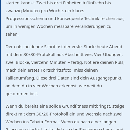
starten kannst. Zwei bis drei Einheiten à fünfzehn bis
zwanzig Minuten pro Woche, ein klares
Progressionsschema und konsequente Technik reichen aus,
um in wenigen Wochen messbare Veränderungen zu
sehen.
Der entscheidende Schritt ist der erste: Starte heute Abend
mit dem 30/30-Protokoll aus Abschnitt vier. Vier Übungen,
zwei Blöcke, vierzehn Minuten – fertig. Notiere deinen Puls,
mach dein erstes Fortschrittsfoto, miss deinen
Taillenumfang. Diese drei Daten sind dein Ausgangspunkt,
an dem du in vier Wochen erkennst, wie weit du
gekommen bist.
Wenn du bereits eine solide Grundfitness mitbringst, steige
direkt mit dem 30/20-Protokoll ein und wechsle nach zwei
Wochen ins Tabata-Format. Wenn du nach einer langen
Pause neu startest, halte dich an das Einsteigerschema und