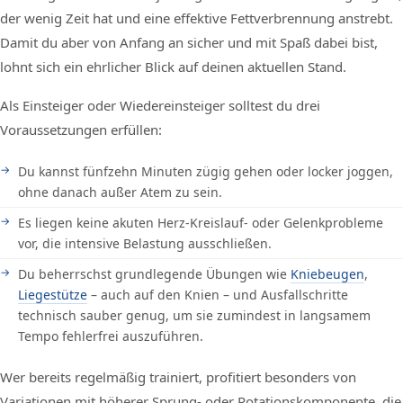
der wenig Zeit hat und eine effektive Fettverbrennung anstrebt.
Damit du aber von Anfang an sicher und mit Spaß dabei bist,
lohnt sich ein ehrlicher Blick auf deinen aktuellen Stand.
Als Einsteiger oder Wiedereinsteiger solltest du drei
Voraussetzungen erfüllen:
Du kannst fünfzehn Minuten zügig gehen oder locker joggen,
ohne danach außer Atem zu sein.
Es liegen keine akuten Herz-Kreislauf- oder Gelenkprobleme
vor, die intensive Belastung ausschließen.
Du beherrschst grundlegende Übungen wie
Kniebeugen
,
Liegestütze
– auch auf den Knien – und Ausfallschritte
technisch sauber genug, um sie zumindest in langsamem
Tempo fehlerfrei auszuführen.
Wer bereits regelmäßig trainiert, profitiert besonders von
Variationen mit höherer Sprung- oder Rotationskomponente, die