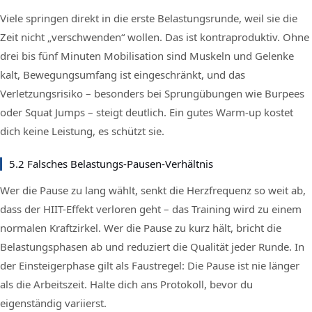
Viele springen direkt in die erste Belastungsrunde, weil sie die
Zeit nicht „verschwenden“ wollen. Das ist kontraproduktiv. Ohne
drei bis fünf Minuten Mobilisation sind Muskeln und Gelenke
kalt, Bewegungsumfang ist eingeschränkt, und das
Verletzungsrisiko – besonders bei Sprungübungen wie Burpees
oder Squat Jumps – steigt deutlich. Ein gutes Warm-up kostet
dich keine Leistung, es schützt sie.
5.2 Falsches Belastungs-Pausen-Verhältnis
Wer die Pause zu lang wählt, senkt die Herzfrequenz so weit ab,
dass der HIIT-Effekt verloren geht – das Training wird zu einem
normalen Kraftzirkel. Wer die Pause zu kurz hält, bricht die
Belastungsphasen ab und reduziert die Qualität jeder Runde. In
der Einsteigerphase gilt als Faustregel: Die Pause ist nie länger
als die Arbeitszeit. Halte dich ans Protokoll, bevor du
eigenständig variierst.