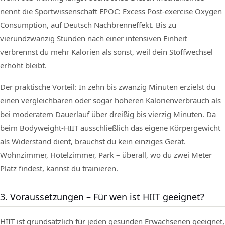
nennt die Sportwissenschaft EPOC: Excess Post-exercise Oxygen
Consumption, auf Deutsch Nachbrenneffekt. Bis zu
vierundzwanzig Stunden nach einer intensiven Einheit
verbrennst du mehr Kalorien als sonst, weil dein Stoffwechsel
erhöht bleibt.
Der praktische Vorteil: In zehn bis zwanzig Minuten erzielst du
einen vergleichbaren oder sogar höheren Kalorienverbrauch als
bei moderatem Dauerlauf über dreißig bis vierzig Minuten. Da
beim Bodyweight-HIIT ausschließlich das eigene Körpergewicht
als Widerstand dient, brauchst du kein einziges Gerät.
Wohnzimmer, Hotelzimmer, Park – überall, wo du zwei Meter
Platz findest, kannst du trainieren.
3. Voraussetzungen – Für wen ist HIIT geeignet?
HIIT ist grundsätzlich für jeden gesunden Erwachsenen geeignet,