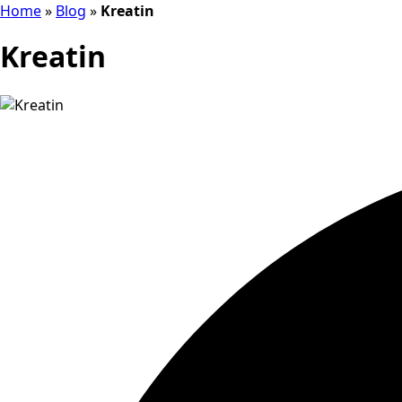
Home
»
Blog
»
Kreatin
Kreatin