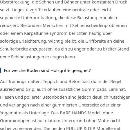
Überstreckung, die Sehnen und Bänder unter konstanten Druck
setzt. Liegestützgriffe erlauben eine neutrale oder leicht
supinierte Unterarmhaltung, die diese Belastung erheblich
reduziert. Besonders Menschen mit Sehnenscheidenproblemen
oder einem Karpaltunnelsyndrom berichten häufig über
sofortige Erleichterung. Wichtig bleibt, die Griffbreite an deine
Schulterbreite anzupassen, da ein zu enger oder zu breiter Stand
neue Fehlbelastungen erzeugen kann.
Für welche Böden sind Holzgriffe geeignet?
Auf Trainingsmatten, Teppich und Beton hast du in der Regel
ausreichend Grip, auch ohne zusätzliche Gummipads. Laminat,
Fliesen und polierter Betonboden sind jedoch deutlich rutschiger
und verlangen nach einer gummierten Unterseite oder einer
Yogamatte als Unterlage. Das BARE HANDS Modell ohne
Gumminoppen ist auf glattem Untergrund ohne Matte nicht
sicher zu verwenden. Die beiden PULLUP & DIP Modelle mit