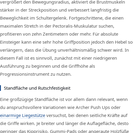
vergrößert den Bewegungsradius, aktiviert die Brustmuskeln
stärker in der Streckposition und verbessert langfristig die
Beweglichkeit im Schultergelenk. Fortgeschrittene, die einen
maximalen Stretch in der Pectoralis-Muskulatur suchen,
profitieren von zehn Zentimetern oder mehr. Für absolute
Einsteiger kann eine sehr hohe Griffposition jedoch den Hebel so
verlängern, dass die Übung unverhältnismäßig schwer wird. In
diesem Fall ist es sinnvoll, zunächst mit einer niedrigeren
Ausführung zu beginnen und die Griffhöhe als
Progressionsinstrument zu nutzen.
Standfläche und Rutschfestigkeit
Eine großzügige Standfläche ist vor allem dann relevant, wenn
du anspruchsvollere Variationen wie Archer Push Ups oder
einarmige Liegestütze
versuchst, bei denen seitliche Kräfte auf
die Griffe wirken. Je breiter und länger die Auflagefläche, desto
geringer das Kipprisiko. Gummi-Pads oder angeraute Holzfüße