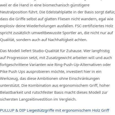
weil er die Hand in eine biomechanisch günstigere
Neutralposition führt. Die Edelstahlplatte in der Basis sorgt dafür,
dass die Griffe selbst auf glatten Fliesen nicht wandern, egal wie
explosiv deine Wiederholungen ausfallen. FSC-zertifiziertes Holz
spricht zusätzlich umweltbewusste Sportler an, die nicht nur auf
Qualität, sondern auch auf Nachhaltigkeit achten.
Das Modell liefert Studio-Qualität für Zuhause. Wer langfristig
auf Progression setzt, mit Zusatzgewicht arbeiten will und auch
fortgeschrittene Varianten wie Ring-Push-Up-Alternativen oder
Pike Push Ups ausprobieren möchte, investiert hier in ein
Werkzeug, das diese Ambitionen ohne Einschränkungen
unterstützt. Die Kombination aus ergonomischem Griff, hoher
Belastbarkeit und rutschfester Basis macht dieses Modell zur
sichersten Langzeitinvestition im Vergleich.
PULLUP & DIP Liegestützgriffe mit ergonomischem Holz Griff