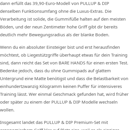
dann erfüllt das 39,90-Euro-Modell von PULLUP & DIP
denselben Funktionsumfang ohne die Luxus-Extras. Die
Verarbeitung ist solide, die Gummifüße halten auf den meisten
Böden, und der neun Zentimeter hohe Griff gibt dir bereits
deutlich mehr Bewegungsradius als der blanke Boden.
Wenn du ein absoluter Einsteiger bist und erst herausfinden
möchtest, ob Liegestützgriffe überhaupt etwas für dein Training
sind, dann reicht das Set von BARE HANDS für einen ersten Test.
Bedenke jedoch, dass du ohne Gummipads auf glattem
Untergrund eine Matte benötigst und dass die Belastbarkeit von
einhundertzwanzig Kilogramm keinen Puffer für intensiveres
Training lässt. Wer einmal Geschmack gefunden hat, wird früher
oder später zu einem der PULLUP & DIP Modelle wechseln
wollen.
Insgesamt landet das PULLUP & DIP Premium-Set mit