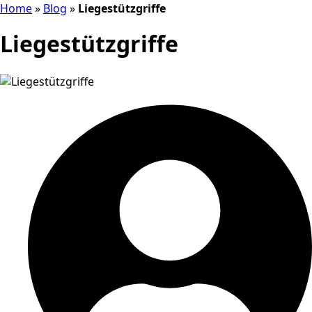
Home
»
Blog
»
Liegestützgriffe
Liegestützgriffe