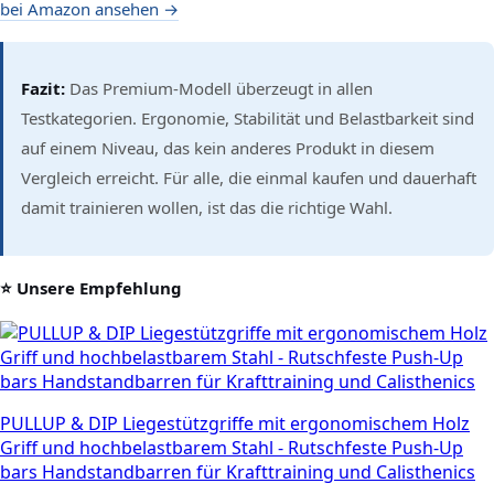
bei Amazon ansehen →
Fazit:
Das Premium-Modell überzeugt in allen
Testkategorien. Ergonomie, Stabilität und Belastbarkeit sind
auf einem Niveau, das kein anderes Produkt in diesem
Vergleich erreicht. Für alle, die einmal kaufen und dauerhaft
damit trainieren wollen, ist das die richtige Wahl.
⭐ Unsere Empfehlung
PULLUP & DIP Liegestützgriffe mit ergonomischem Holz
Griff und hochbelastbarem Stahl - Rutschfeste Push-Up
bars Handstandbarren für Krafttraining und Calisthenics