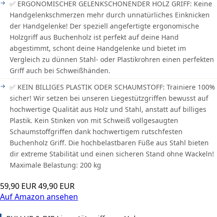
✅ ERGONOMISCHER GELENKSCHONENDER HOLZ GRIFF: Keine
Handgelenkschmerzen mehr durch unnatürliches Einknicken
der Handgelenke! Der speziell angefertigte ergonomische
Holzgriff aus Buchenholz ist perfekt auf deine Hand
abgestimmt, schont deine Handgelenke und bietet im
Vergleich zu dünnen Stahl- oder Plastikrohren einen perfekten
Griff auch bei Schweißhänden.
✅ KEIN BILLIGES PLASTIK ODER SCHAUMSTOFF: Trainiere 100%
sicher! Wir setzen bei unseren Liegestützgriffen bewusst auf
hochwertige Qualität aus Holz und Stahl, anstatt auf billiges
Plastik. Kein Stinken von mit Schweiß vollgesaugten
Schaumstoffgriffen dank hochwertigem rutschfesten
Buchenholz Griff. Die hochbelastbaren Füße aus Stahl bieten
dir extreme Stabilität und einen sicheren Stand ohne Wackeln!
Maximale Belastung: 200 kg
59,90 EUR
49,90 EUR
Auf Amazon ansehen