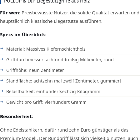
PULLUP & DIP Liegestützgriffe aus Holz
Für wen:
Preisbewusste Nutzer, die solide Qualität erwarten und
hauptsächlich klassische Liegestütze ausführen.
Specs im Überblick:
Material: Massives Kiefernschichtholz
Griffdurchmesser: achtunddreißig Millimeter, rund
Griffhöhe: neun Zentimeter
Standfläche: achtzehn mal zwölf Zentimeter, gummiert
Belastbarkeit: einhundertsechzig Kilogramm
Gewicht pro Griff: vierhundert Gramm
Besonderheit:
Ohne Edelstahlkern, dafür rund zehn Euro günstiger als das
Premium-Modell. Der Rundgriff lässt sich vielseitig nutzen, auch