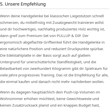
5. Unsere Empfehlung
Wenn deine Handgelenke bei klassischen Liegestützen schnell
schmerzen, du mittelfristig mit Zusatzgewicht trainieren willst
und dir hochwertiges, nachhaltig produziertes Holz wichtig ist,
dann greif zum Premium-Set von PULLUP & DIP. Der
ergonomisch abgeflachte Griffwinkel führt die Handgelenke in
eine natürlichere Position und reduziert Druckpunkte spürbar.
Die Edelstahlplatte in der Basis sorgt auch auf glattem
Untergrund für unerschütterliche Standfestigkeit, und die
Belastbarkeit von zweihundert Kilogramm gibt dir Spielraum für
viele Jahre progressives Training. Das ist die Empfehlung für alle,
die einmal kaufen und danach nicht mehr nachdenken wollen.
Wenn du dagegen hauptsächlich dein Push-Up-Volumen im
Wohnzimmer erhöhen möchtest, keine Gewichtsweste und
keinen Zusatzrucksack planst und ein knappes Budget hast,