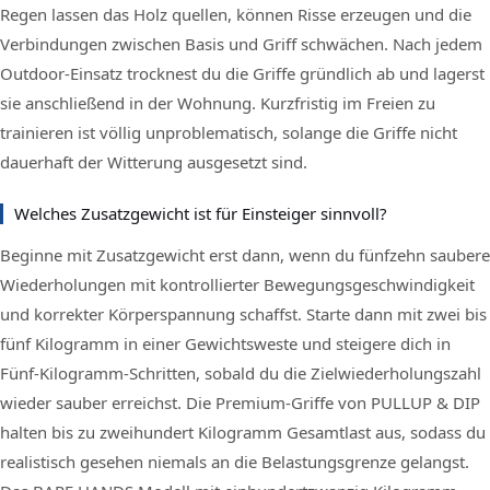
Regen lassen das Holz quellen, können Risse erzeugen und die
Verbindungen zwischen Basis und Griff schwächen. Nach jedem
Outdoor-Einsatz trocknest du die Griffe gründlich ab und lagerst
sie anschließend in der Wohnung. Kurzfristig im Freien zu
trainieren ist völlig unproblematisch, solange die Griffe nicht
dauerhaft der Witterung ausgesetzt sind.
Welches Zusatzgewicht ist für Einsteiger sinnvoll?
Beginne mit Zusatzgewicht erst dann, wenn du fünfzehn saubere
Wiederholungen mit kontrollierter Bewegungsgeschwindigkeit
und korrekter Körperspannung schaffst. Starte dann mit zwei bis
fünf Kilogramm in einer Gewichtsweste und steigere dich in
Fünf-Kilogramm-Schritten, sobald du die Zielwiederholungszahl
wieder sauber erreichst. Die Premium-Griffe von PULLUP & DIP
halten bis zu zweihundert Kilogramm Gesamtlast aus, sodass du
realistisch gesehen niemals an die Belastungsgrenze gelangst.