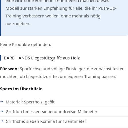
eine Griffhöhe von neun Zentimetern machen dieses
Modell zur starken Empfehlung für alle, die ihr Push-Up-
Training verbessern wollen, ohne mehr als nötig
auszugeben.
Keine Produkte gefunden.
BARE HANDS Liegestützgriffe aus Holz
Für wen:
Sparfüchse und völlige Einsteiger, die zunächst testen
möchten, ob Liegestützgriffe zum eigenen Training passen.
Specs im Überblick:
Material: Sperrholz, geölt
Griffdurchmesser: siebenunddreißig Millimeter
Griffhöhe: sieben Komma fünf Zentimeter