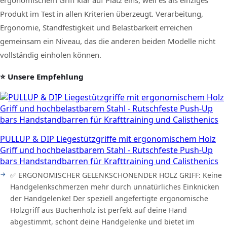
ergonomischem Griff klar auf Platz eins, weil es als einziges
Produkt im Test in allen Kriterien überzeugt. Verarbeitung,
Ergonomie, Standfestigkeit und Belastbarkeit erreichen
gemeinsam ein Niveau, das die anderen beiden Modelle nicht
vollständig einholen können.
⭐ Unsere Empfehlung
PULLUP & DIP Liegestützgriffe mit ergonomischem Holz
Griff und hochbelastbarem Stahl - Rutschfeste Push-Up
bars Handstandbarren für Krafttraining und Calisthenics
✅ ERGONOMISCHER GELENKSCHONENDER HOLZ GRIFF: Keine
Handgelenkschmerzen mehr durch unnatürliches Einknicken
der Handgelenke! Der speziell angefertigte ergonomische
Holzgriff aus Buchenholz ist perfekt auf deine Hand
abgestimmt, schont deine Handgelenke und bietet im