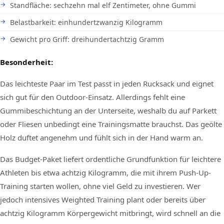
Standfläche: sechzehn mal elf Zentimeter, ohne Gummi
Belastbarkeit: einhundertzwanzig Kilogramm
Gewicht pro Griff: dreihundertachtzig Gramm
Besonderheit:
Das leichteste Paar im Test passt in jeden Rucksack und eignet
sich gut für den Outdoor-Einsatz. Allerdings fehlt eine
Gummibeschichtung an der Unterseite, weshalb du auf Parkett
oder Fliesen unbedingt eine Trainingsmatte brauchst. Das geölte
Holz duftet angenehm und fühlt sich in der Hand warm an.
Das Budget-Paket liefert ordentliche Grundfunktion für leichtere
Athleten bis etwa achtzig Kilogramm, die mit ihrem Push-Up-
Training starten wollen, ohne viel Geld zu investieren. Wer
jedoch intensives Weighted Training plant oder bereits über
achtzig Kilogramm Körpergewicht mitbringt, wird schnell an die