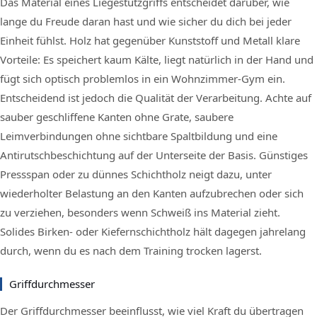
Das Material eines Liegestützgriffs entscheidet darüber, wie
lange du Freude daran hast und wie sicher du dich bei jeder
Einheit fühlst. Holz hat gegenüber Kunststoff und Metall klare
Vorteile: Es speichert kaum Kälte, liegt natürlich in der Hand und
fügt sich optisch problemlos in ein Wohnzimmer-Gym ein.
Entscheidend ist jedoch die Qualität der Verarbeitung. Achte auf
sauber geschliffene Kanten ohne Grate, saubere
Leimverbindungen ohne sichtbare Spaltbildung und eine
Antirutschbeschichtung auf der Unterseite der Basis. Günstiges
Pressspan oder zu dünnes Schichtholz neigt dazu, unter
wiederholter Belastung an den Kanten aufzubrechen oder sich
zu verziehen, besonders wenn Schweiß ins Material zieht.
Solides Birken- oder Kiefernschichtholz hält dagegen jahrelang
durch, wenn du es nach dem Training trocken lagerst.
Griffdurchmesser
Der Griffdurchmesser beeinflusst, wie viel Kraft du übertragen