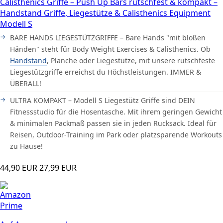
Calisthenics Griffe – Push Up Bars rutschfest & kompakt –
Handstand Griffe, Liegestütze & Calisthenics Equipment
Modell S
BARE HANDS LIEGESTÜTZGRIFFE – Bare Hands "mit bloßen
Händen" steht für Body Weight Exercises & Calisthenics. Ob
Handstand
, Planche oder Liegestütze, mit unsere rutschfeste
Liegestützgriffe erreichst du Höchstleistungen. IMMER &
ÜBERALL!
ULTRA KOMPAKT – Modell S Liegestütz Griffe sind DEIN
Fitnessstudio für die Hosentasche. Mit ihrem geringen Gewicht
& minimalen Packmaß passen sie in jeden Rucksack. Ideal für
Reisen, Outdoor-Training im Park oder platzsparende Workouts
zu Hause!
44,90 EUR
27,99 EUR