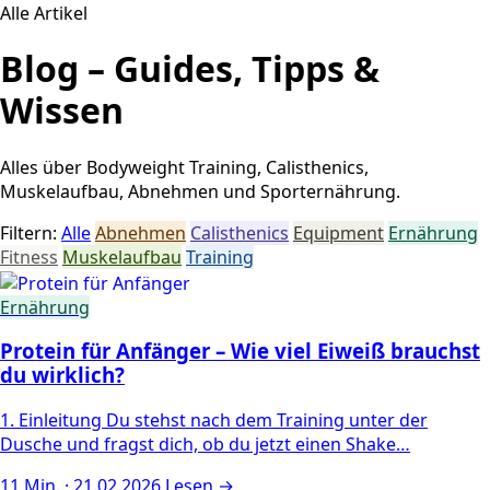
Alle Artikel
Blog – Guides, Tipps &
Wissen
Alles über Bodyweight Training, Calisthenics,
Muskelaufbau, Abnehmen und Sporternährung.
Filtern:
Alle
Abnehmen
Calisthenics
Equipment
Ernährung
Fitness
Muskelaufbau
Training
Ernährung
Protein für Anfänger – Wie viel Eiweiß brauchst
du wirklich?
1. Einleitung Du stehst nach dem Training unter der
Dusche und fragst dich, ob du jetzt einen Shake…
11 Min. · 21.02.2026
Lesen →