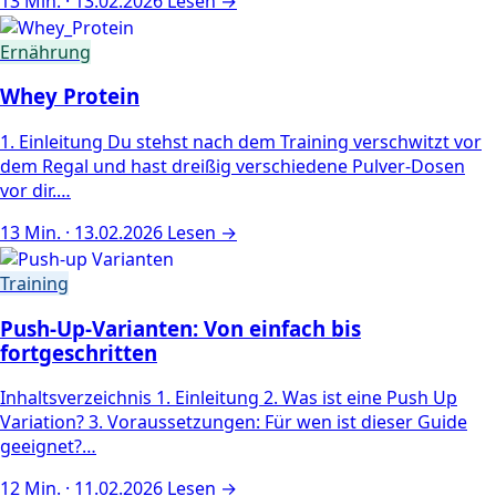
13 Min. · 13.02.2026
Lesen →
Ernährung
Whey Protein
1. Einleitung Du stehst nach dem Training verschwitzt vor
dem Regal und hast dreißig verschiedene Pulver-Dosen
vor dir.…
13 Min. · 13.02.2026
Lesen →
Training
Push-Up-Varianten: Von einfach bis
fortgeschritten
Inhaltsverzeichnis 1. Einleitung 2. Was ist eine Push Up
Variation? 3. Voraussetzungen: Für wen ist dieser Guide
geeignet?…
12 Min. · 11.02.2026
Lesen →