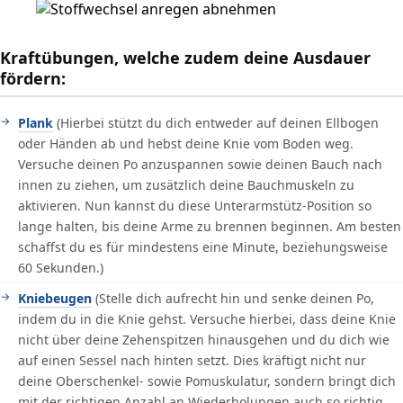
Kraftübungen, welche zudem deine Ausdauer
fördern:
Plank
(Hierbei stützt du dich entweder auf deinen Ellbogen
oder Händen ab und hebst deine Knie vom Boden weg.
Versuche deinen Po anzuspannen sowie deinen Bauch nach
innen zu ziehen, um zusätzlich deine Bauchmuskeln zu
aktivieren. Nun kannst du diese Unterarmstütz-Position so
lange halten, bis deine Arme zu brennen beginnen. Am besten
schaffst du es für mindestens eine Minute, beziehungsweise
60 Sekunden.)
Kniebeugen
(Stelle dich aufrecht hin und senke deinen Po,
indem du in die Knie gehst. Versuche hierbei, dass deine Knie
nicht über deine Zehenspitzen hinausgehen und du dich wie
auf einen Sessel nach hinten setzt. Dies kräftigt nicht nur
deine Oberschenkel- sowie Pomuskulatur, sondern bringt dich
mit der richtigen Anzahl an Wiederholungen auch so richtig