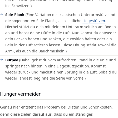
ins Schwitzen.)
Side-Plank
(Eine Variation des klassischen Unterarmstütz sind
die sogenannten Side Planks, also seitliche
Liegestützen
.
Hierbei stützt du dich mit deinem Unterarm seitlich am Boden
ab und hebst deine Hüfte in die Luft. Nun kannst du entweder
dein Becken heben und senken, die Position halten oder ein
Bein in der Luft rotieren lassen. Diese Übung stärkt sowohl die
Arm-, als auch die Bauchmuskeln.)
Burpee
(Dabei gehst du vom aufrechten Stand in die Knie und
springst nach hinten in eine Liegestützposition. Kommst
wieder zurück und machst einen Sprung in die Luft. Sobald du
wieder landest, beginne die Serie von vorne.)
Hunger vermeiden
Genau hier entsteht das Problem bei Diäten und Schonkosten,
denn diese zielen darauf aus, dass du ein ständiges