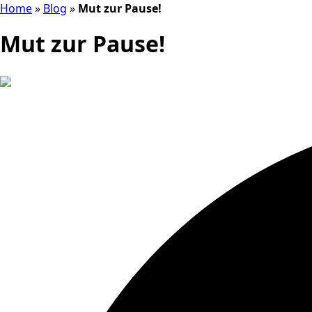
Home
»
Blog
»
Mut zur Pause!
Mut zur Pause!