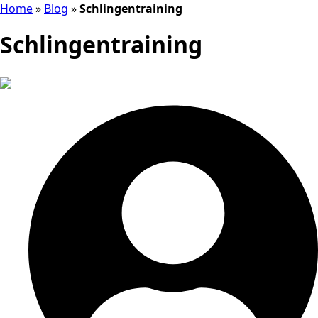
Home
»
Blog
»
Schlingentraining
Schlingentraining