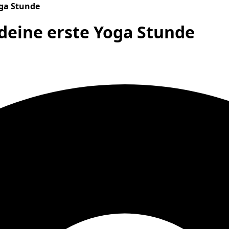
oga Stunde
 deine erste Yoga Stunde