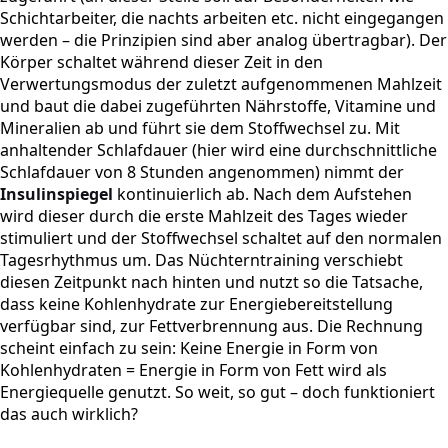
Schichtarbeiter, die nachts arbeiten etc. nicht eingegangen
werden – die Prinzipien sind aber analog übertragbar). Der
Körper schaltet während dieser Zeit in den
Verwertungsmodus der zuletzt aufgenommenen Mahlzeit
und baut die dabei zugeführten Nährstoffe, Vitamine und
Mineralien ab und führt sie dem Stoffwechsel zu. Mit
anhaltender Schlafdauer (hier wird eine durchschnittliche
Schlafdauer von 8 Stunden angenommen) nimmt der
Insulinspiegel
kontinuierlich ab. Nach dem Aufstehen
wird dieser durch die erste Mahlzeit des Tages wieder
stimuliert und der Stoffwechsel schaltet auf den normalen
Tagesrhythmus um. Das Nüchterntraining verschiebt
diesen Zeitpunkt nach hinten und nutzt so die Tatsache,
dass keine Kohlenhydrate zur Energiebereitstellung
verfügbar sind, zur Fettverbrennung aus. Die Rechnung
scheint einfach zu sein: Keine Energie in Form von
Kohlenhydraten = Energie in Form von Fett wird als
Energiequelle genutzt. So weit, so gut – doch funktioniert
das auch wirklich?