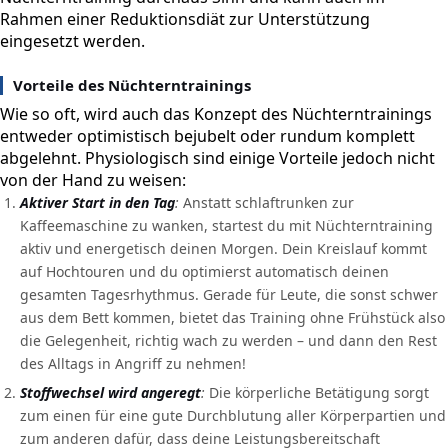
Rahmen einer Reduktionsdiät zur Unterstützung
eingesetzt werden.
Vorteile des Nüchterntrainings
Wie so oft, wird auch das Konzept des Nüchterntrainings
entweder optimistisch bejubelt oder rundum komplett
abgelehnt. Physiologisch sind einige Vorteile jedoch nicht
von der Hand zu weisen:
Aktiver Start in den Tag
:
Anstatt schlaftrunken zur
Kaffeemaschine zu wanken, startest du mit Nüchterntraining
aktiv und energetisch deinen Morgen. Dein Kreislauf kommt
auf Hochtouren und du optimierst automatisch deinen
gesamten Tagesrhythmus. Gerade für Leute, die sonst schwer
aus dem Bett kommen, bietet das Training ohne Frühstück also
die Gelegenheit, richtig wach zu werden – und dann den Rest
des Alltags in Angriff zu nehmen!
Stoffwechsel wird angeregt
:
Die körperliche Betätigung sorgt
zum einen für eine gute Durchblutung aller Körperpartien und
zum anderen dafür, dass deine Leistungsbereitschaft