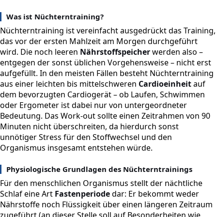
Was ist Nüchterntraining?
Nüchterntraining ist vereinfacht ausgedrückt das Training,
das vor der ersten Mahlzeit am Morgen durchgeführt
wird. Die noch leeren
Nährstoffspeicher
werden also –
entgegen der sonst üblichen Vorgehensweise – nicht erst
aufgefüllt. In den meisten Fällen besteht Nüchterntraining
aus einer leichten bis mittelschweren
Cardioeinheit
auf
dem bevorzugten Cardiogerät – ob Laufen, Schwimmen
oder Ergometer ist dabei nur von untergeordneter
Bedeutung. Das Work-out sollte einen Zeitrahmen von 90
Minuten nicht überschreiten, da hierdurch sonst
unnötiger Stress für den Stoffwechsel und den
Organismus insgesamt entstehen würde.
Physiologische Grundlagen des Nüchterntrainings
Für den menschlichen Organismus stellt der nächtliche
Schlaf eine Art
Fastenperiode
dar: Er bekommt weder
Nährstoffe noch Flüssigkeit über einen längeren Zeitraum
zugeführt (an dieser Stelle soll auf Besonderheiten wie