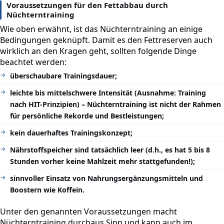
Voraussetzungen für den Fettabbau durch
Nüchterntraining
Wie oben erwähnt, ist das Nüchterntraining an einige
Bedingungen geknüpft. Damit es den Fettreserven auch
wirklich an den Kragen geht, sollten folgende Dinge
beachtet werden:
überschaubare Trainingsdauer;
leichte bis mittelschwere Intensität (Ausnahme: Training
nach HIT-Prinzipien) – Nüchterntraining ist nicht der Rahmen
für persönliche Rekorde und Bestleistungen;
kein dauerhaftes Trainingskonzept;
Nährstoffspeicher sind tatsächlich leer (d.h., es hat 5 bis 8
Stunden vorher keine Mahlzeit mehr stattgefunden!);
sinnvoller Einsatz von Nahrungsergänzungsmitteln und
Boostern wie Koffein.
Unter den genannten Voraussetzungen macht
Nüchterntraining durchaus Sinn und kann auch im