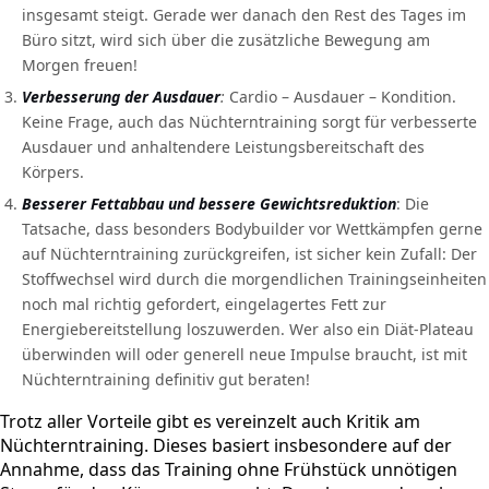
insgesamt steigt. Gerade wer danach den Rest des Tages im
Büro sitzt, wird sich über die zusätzliche Bewegung am
Morgen freuen!
Verbesserung der Ausdauer
:
Cardio – Ausdauer – Kondition.
Keine Frage, auch das Nüchterntraining sorgt für verbesserte
Ausdauer und anhaltendere Leistungsbereitschaft des
Körpers.
Besserer Fettabbau und bessere Gewichtsreduktion
: Die
Tatsache, dass besonders Bodybuilder vor Wettkämpfen gerne
auf Nüchterntraining zurückgreifen, ist sicher kein Zufall: Der
Stoffwechsel wird durch die morgendlichen Trainingseinheiten
noch mal richtig gefordert, eingelagertes Fett zur
Energiebereitstellung loszuwerden. Wer also ein Diät-Plateau
überwinden will oder generell neue Impulse braucht, ist mit
Nüchterntraining definitiv gut beraten!
Trotz aller Vorteile gibt es vereinzelt auch Kritik am
Nüchterntraining. Dieses basiert insbesondere auf der
Annahme, dass das Training ohne Frühstück unnötigen